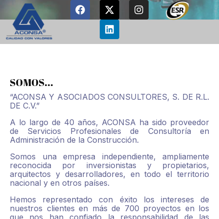
SOMOS...
“ACONSA Y ASOCIADOS CONSULTORES, S. DE R.L.
DE C.V.”
A lo largo de 40 años, ACONSA ha sido proveedor
de Servicios Profesionales de Consultoría en
Administración de la Construcción.
Somos una empresa independiente, ampliamente
reconocida por inversionistas y propietarios,
arquitectos y desarrolladores, en todo el territorio
nacional y en otros países.
Hemos representado con éxito los intereses de
nuestros clientes en más de 700 proyectos en los
que nos han confiado la responsabilidad de las