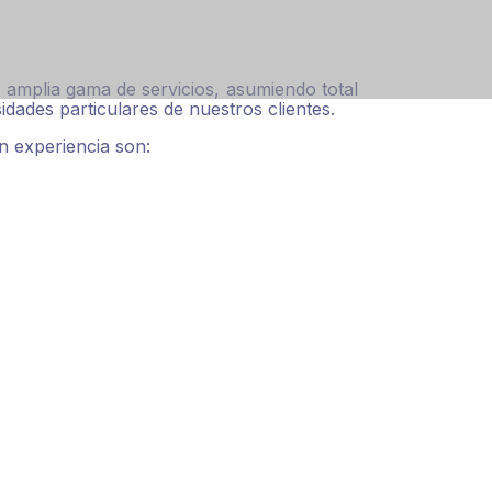
 amplia gama de servicios, asumiendo total
dades particulares de nuestros clientes.
n experiencia son: