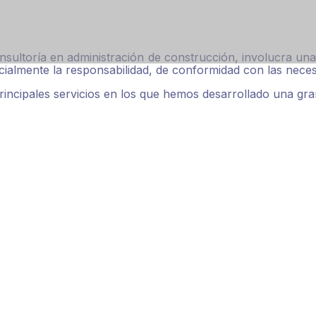
nsultoría en administración de construcción, involucra una
cialmente la responsabilidad, de conformidad con las necesi
rincipales servicios en los que hemos desarrollado una gra