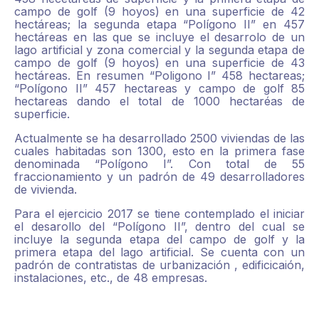
campo de golf (9 hoyos) en una superficie de 42
hectáreas; la segunda etapa “Polígono II” en 457
hectáreas en las que se incluye el desarrolo de un
lago artificial y zona comercial y la segunda etapa de
campo de golf (9 hoyos) en una superficie de 43
hectáreas. En resumen “Poligono I” 458 hectareas;
“Polígono II” 457 hectareas y campo de golf 85
hectareas dando el total de 1000 hectaréas de
superficie.
Actualmente se ha desarrollado 2500 viviendas de las
cuales habitadas son 1300, esto en la primera fase
denominada “Polígono I”. Con total de 55
fraccionamiento y un padrón de 49 desarrolladores
de vivienda.
Para el ejercicio 2017 se tiene contemplado el iniciar
el desarollo del “Polígono II”, dentro del cual se
incluye la segunda etapa del campo de golf y la
primera etapa del lago artificial. Se cuenta con un
padrón de contratistas de urbanización , edificicaión,
instalaciones, etc., de 48 empresas.