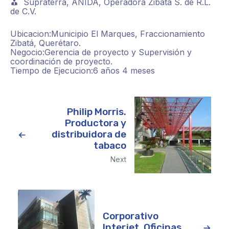
Supraterra, ANIDA, Operadora Zibatá S. de R.L.
de C.V.
Ubicacion:
Municipio El Marques, Fraccionamiento
Zibatá, Querétaro.
Negocio:
Gerencia de proyecto y Supervisión y
coordinación de proyecto.
Tiempo de Ejecucion:
6 años 4 meses
Philip Morris.
Productora y
distribuidora de
tabaco
Next
Corporativo
Interjet. Oficinas