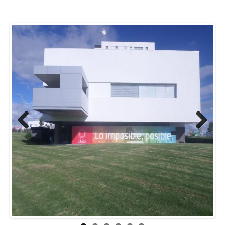
Previ
Next
ous