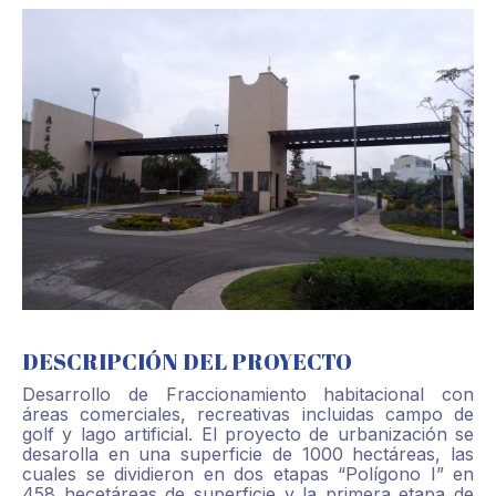
DESCRIPCIÓN DEL PROYECTO
Desarrollo de Fraccionamiento habitacional con
áreas comerciales, recreativas incluidas campo de
golf y lago artificial. El proyecto de urbanización se
desarolla en una superficie de 1000 hectáreas, las
cuales se dividieron en dos etapas “Polígono I” en
458 hecetáreas de superficie y la primera etapa de