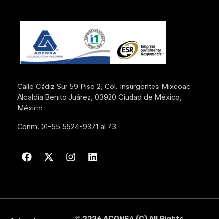
Calle Cádiz Sur 59 Piso 2, Col. Insurgentes Mixcoac
Alcaldía Benito Juárez, 03920 Ciudad de México,
México
Conm. 01-55 5524-9371 al 73
© 2026 ACONSA (C) All Rights